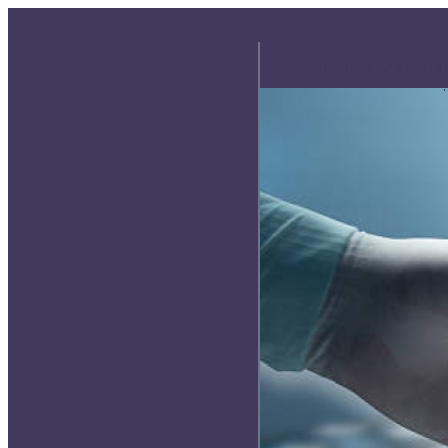
Actualités
Qui som