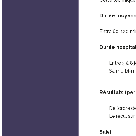
Durée moyenne
Entre 60-120 m
Durée hospital
· Entre 3 à 8 jo
· Sa morbi-mort
Résultats (per
· De l’ordre de 
· Le recul sur c
Suivi