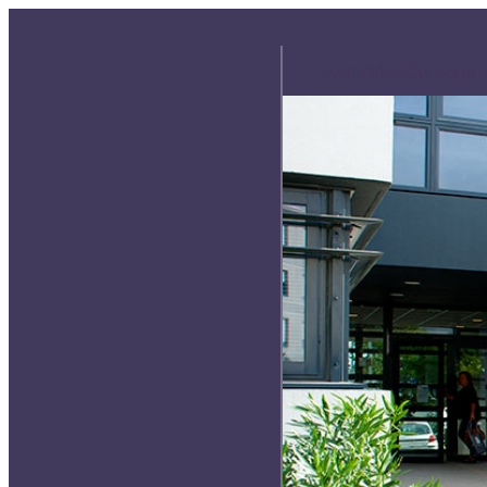
Actualités
Qui somm