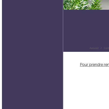
Cont
Accueil
Con
Pour prendre re