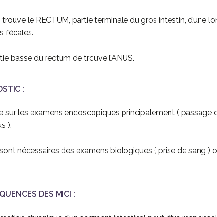
e trouve le RECTUM, partie terminale du gros intestin, d’une lo
s fécales.
rtie basse du rectum de trouve l’ANUS.
STIC :
se sur les examens endoscopiques principalement ( passage d’u
s ),
 sont nécessaires des examens biologiques ( prise de sang ) 
UENCES DES MICI :