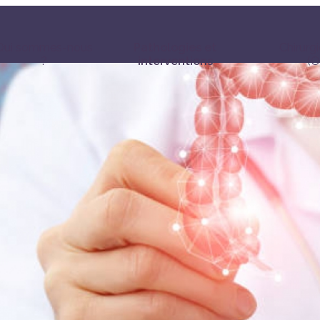
Qui sommes-nous
Pathologies et
Chirurgi
?
interventions
(O