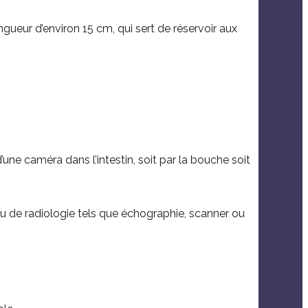
ngueur d’environ 15 cm, qui sert de réservoir aux
ne caméra dans l’intestin, soit par la bouche soit
ou de radiologie tels que échographie, scanner ou