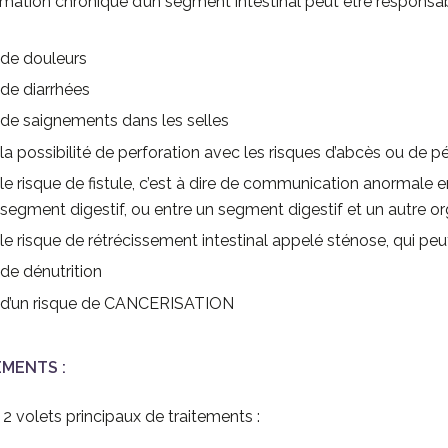
mmation chronique d’un segment intestinal peut être responsa
de douleurs
de diarrhées
de saignements dans les selles
la possibilité de perforation avec les risques d’abcès ou de pé
le risque de fistule, c’est à dire de communication anormale 
segment digestif, ou entre un segment digestif et un autre o
le risque de rétrécissement intestinal appelé sténose, qui peu
de dénutrition
d’un risque de CANCERISATION
EMENTS :
e 2 volets principaux de traitements :