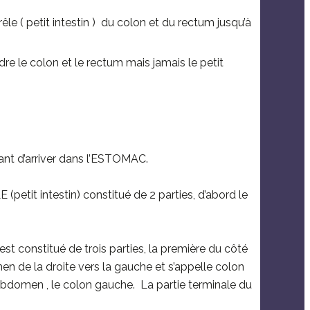
rêle ( petit intestin ) du colon et du rectum jusqu’à
e le colon et le rectum mais jamais le petit
nt d’arriver dans l’ESTOMAC.
etit intestin) constitué de 2 parties, d’abord le
 est constitué de trois parties, la première du côté
n de la droite vers la gauche et s’appelle colon
’abdomen , le colon gauche. La partie terminale du