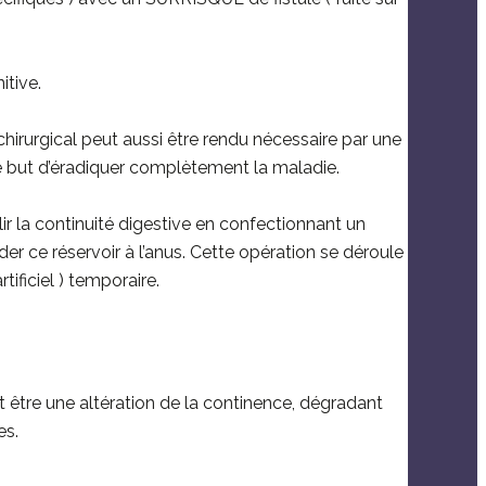
itive.
gical peut aussi être rendu nécessaire par une
e but d’éradiquer complètement la maladie.
ablir la continuité digestive en confectionnant un
der ce réservoir à l’anus. Cette opération se déroule
ificiel ) temporaire.
t être une altération de la continence, dégradant
es.