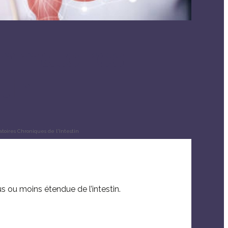
ammatoires
tin
toires Chroniques de l'Intestin
s ou moins étendue de l’intestin.