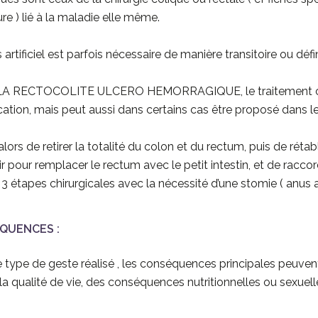
ure ) lié à la maladie elle même.
artificiel est parfois nécessaire de manière transitoire ou défin
A RECTOCOLITE ULCERO HEMORRAGIQUE, le traitement chirur
ation, mais peut aussi dans certains cas être proposé dans l
t alors de retirer la totalité du colon et du rectum, puis de rét
ir pour remplacer le rectum avec le petit intestin, et de raccor
3 étapes chirurgicales avec la nécessité d’une stomie ( anus art
QUENCES :
e type de geste réalisé , les conséquences principales peuven
 la qualité de vie, des conséquences nutritionnelles ou sexuell