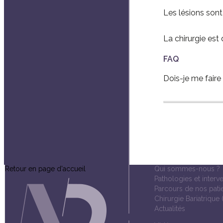
Les lésions son
La chirurgie est
FAQ
Dois-je me fair
Retour en page d'accueil
Qui sommes-nous ?
Pathologies et interv
Parcours de nos pati
Chirurgie Bariatrique 
Actualités