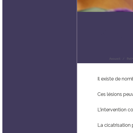
Kyst
Accueil
Path
Il existe de no
Ces lésions peu
L'intervention con
La cicatrisation